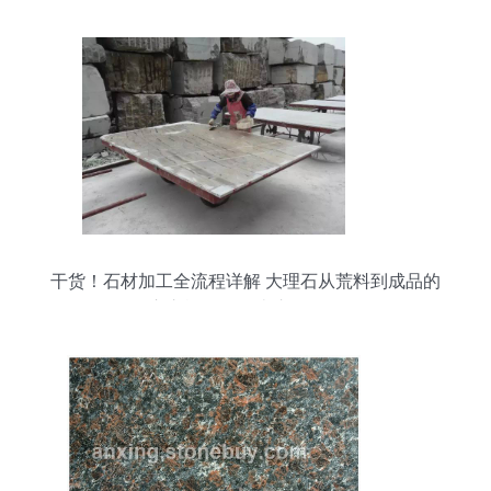
干货！石材加工全流程详解 大理石从荒料到成品的
匠心之旅，没有比这更强了！