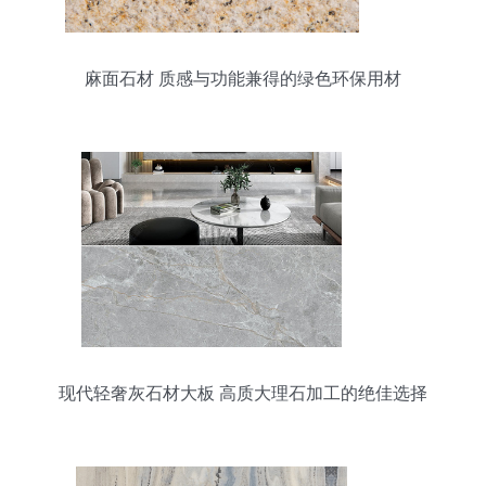
麻面石材 质感与功能兼得的绿色环保用材
现代轻奢灰石材大板 高质大理石加工的绝佳选择