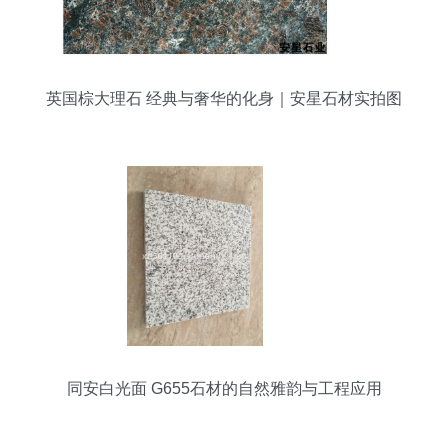
英国棕大理石 经典与奢华的化身｜安星石材实拍图
鉴
同安白光面 G655石材的自然雅韵与工程应用