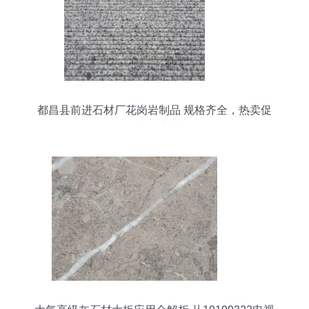
都昌县前进石材厂花岗岩制品 规格齐全，热卖促
销，价格与供应商全解析