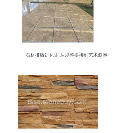
石材排版进化史 从规整拼接到艺术叙事