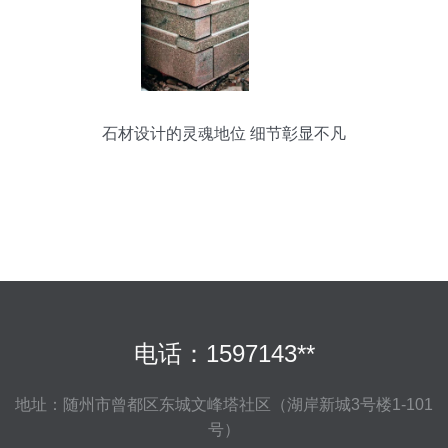
石材设计的灵魂地位 细节彰显不凡
电话：1597143**
地址：随州市曾都区东城文峰塔社区（湖岸新城3号楼1-101
号）