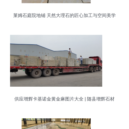
莱姆石庭院地铺 天然大理石的匠心加工与空间美学
供应增辉卡基诺金黄金麻图片大全 | 随县增辉石材
专业解析