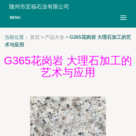
随州市宏福石业有限公司
MENU
当前位置：
首页
>
产品大全
>
G365花岗岩 大理石加工的艺
术与应用
G365花岗岩 大理石加工的
艺术与应用