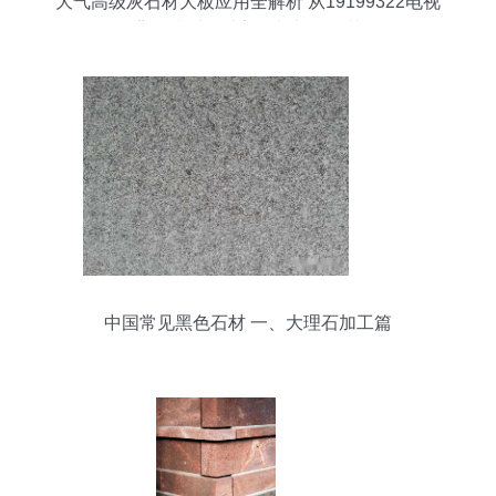
大气高级灰石材大板应用全解析 从19199322电视
背景墙看设计美学与加工工艺
中国常见黑色石材 一、大理石加工篇