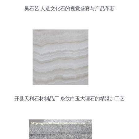
昊石艺 人造文化石的视觉盛宴与产品革新
开县天利石材制品厂 条纹白玉大理石的精湛加工艺
术